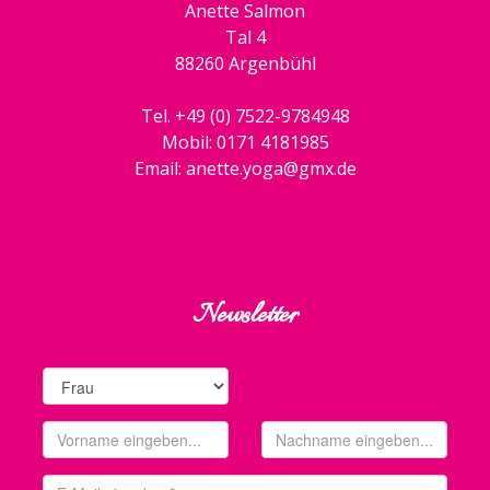
Anette Salmon
Tal 4
88260 Argenbühl
Tel. +49 (0) 7522-9784948
Mobil: 0171 4181985
Email: anette.yoga@gmx.de
Newsletter