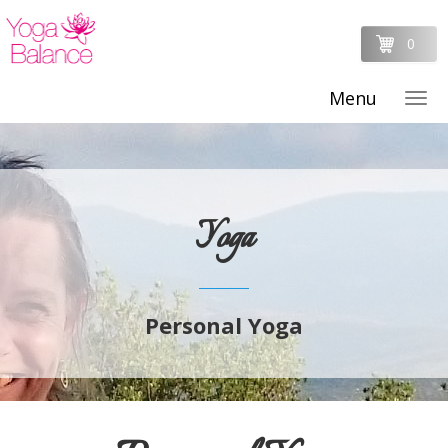
0
Menu
Yoga
Personal Yoga