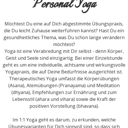
Personal Yoga
Möchtest Du eine auf Dich abgestimmte Übungspraxis,
die Du leicht Zuhause weiterführen kannst? Hast Du ein
gesundheitliches Thema, was Du schon lange verändern
möchtest?
Yoga ist eine Verabredung mit Dir selbst - denn Körper,
Geist und Seele sind einzigartig. Bei einer Einzelstunde
geht es um eine individuelle, achtsame und wirkungsvolle
Yogapraxis, die auf Deine Bedürfnisse ausgerichtet ist.
Therapeutisches Yoga umfasst die Körperübungen
(Asana), Atemübungen (Pranayama) und Meditation
(dhyana), Empfehlungen zur Ernährung und zum
Lebensstil (ahara und vihara) sowie die Kraft der
positiven Vorstellung (bhavana).
Im 1:1 Yoga geht es darum, zu erkunden, welche
Übungsvarianten für Dich sinnvoll sind, so dass sich